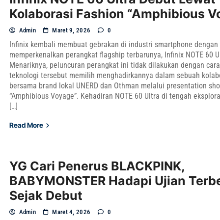
Kolaborasi Fashion “Amphibious V
Admin
Maret 9, 2026
0
Infinix kembali membuat gebrakan di industri smartphone dengan
memperkenalkan perangkat flagship terbarunya, Infinix NOTE 60 Ul
Menariknya, peluncuran perangkat ini tidak dilakukan dengan cara
teknologi tersebut memilih menghadirkannya dalam sebuah kolabo
bersama brand lokal UNERD dan Othman melalui presentation sho
“Amphibious Voyage”. Kehadiran NOTE 60 Ultra di tengah eksploras
[…]
Read More
YG Cari Penerus BLACKPINK,
BABYMONSTER Hadapi Ujian Terb
Sejak Debut
Admin
Maret 4, 2026
0