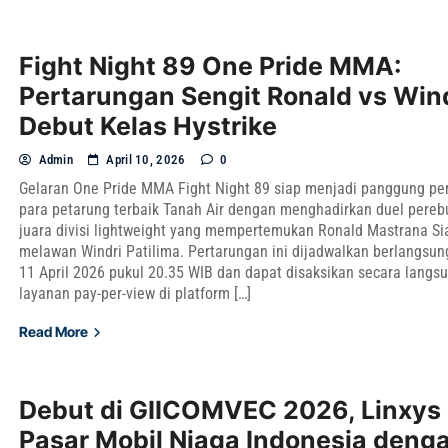
Fight Night 89 One Pride MMA:
Pertarungan Sengit Ronald vs Win
Debut Kelas Hystrike
Admin
April 10, 2026
0
Gelaran One Pride MMA Fight Night 89 siap menjadi panggung pe
para petarung terbaik Tanah Air dengan menghadirkan duel pereb
juara divisi lightweight yang mempertemukan Ronald Mastrana S
melawan Windri Patilima. Pertarungan ini dijadwalkan berlangsun
11 April 2026 pukul 20.35 WIB dan dapat disaksikan secara langs
layanan pay-per-view di platform […]
Read More
Debut di GIICOMVEC 2026, Linxys
Pasar Mobil Niaga Indonesia deng