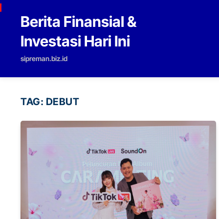
Skip to content
Berita Finansial &
Investasi Hari Ini
sipreman.biz.id
TAG:
DEBUT