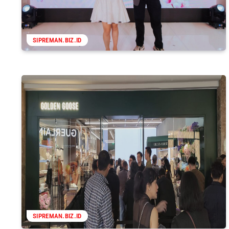
SIPREMAN.BIZ.ID
SIPREMAN.BIZ.ID