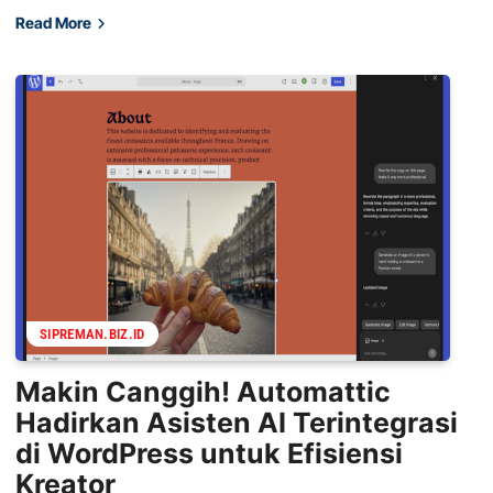
Read More
SIPREMAN.BIZ.ID
Makin Canggih! Automattic
Hadirkan Asisten AI Terintegrasi
di WordPress untuk Efisiensi
Kreator