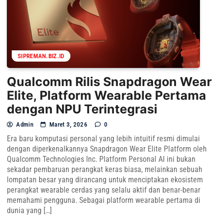
SIPREMAN.BIZ.ID
Qualcomm Rilis Snapdragon Wear
Elite, Platform Wearable Pertama
dengan NPU Terintegrasi
Admin
Maret 3, 2026
0
Era baru komputasi personal yang lebih intuitif resmi dimulai
dengan diperkenalkannya Snapdragon Wear Elite Platform oleh
Qualcomm Technologies Inc. Platform Personal AI ini bukan
sekadar pembaruan perangkat keras biasa, melainkan sebuah
lompatan besar yang dirancang untuk menciptakan ekosistem
perangkat wearable cerdas yang selalu aktif dan benar-benar
memahami pengguna. Sebagai platform wearable pertama di
dunia yang […]