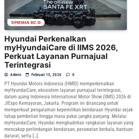
SIPREMAN.BIZ.ID
Hyundai Perkenalkan
myHyundaiCare di IIMS 2026,
Perkuat Layanan Purnajual
Terintegrasi
Admin
Februari 13, 2026
0
PT Hyundai Motors Indonesia (HMID) memperkenalkan
myHyundaiCare, ekosistem layanan purnajual terintegrasi,
dalam ajang Indonesia International Motor Show (IIMS) 2026 di
JIExpo Kemayoran, Jakarta. Program ini dirancang untuk
memperkuat pengalaman kepemilikan kendaraan Hyundai sejak
tahap pembelian hingga masa pakai jangka panjang. Melalui
myHyundaiCare, Hyundai menghadirkan rangkaian layanan yang
mencakup perlindungan kendaraan, perawatan berkala, bantuan
darurat, serta […]