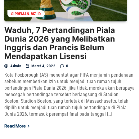
SIPREMAN.BIZ.ID
Waduh, 7 Pertandingan Piala
Dunia 2026 yang Melibatkan
Inggris dan Prancis Belum
Mendapatkan Lisensi
Admin
Maret 4, 2026
0
Kota Foxborough (AS) menuntut agar FIFA menjamin pendanaan
sebelum memberikan izin untuk menjadi tuan rumah tujuh
pertandingan Piala Dunia 2026, jika tidak, mereka akan berupaya
mencegah pertandingan tersebut berlangsung di Stadion
Boston. Stadion Boston, yang terletak di Massachusetts, telah
dipilih untuk menjadi tuan rumah tujuh pertandingan di Piala
Dunia 2026, termasuk perempat final pada tanggal […]
Read More