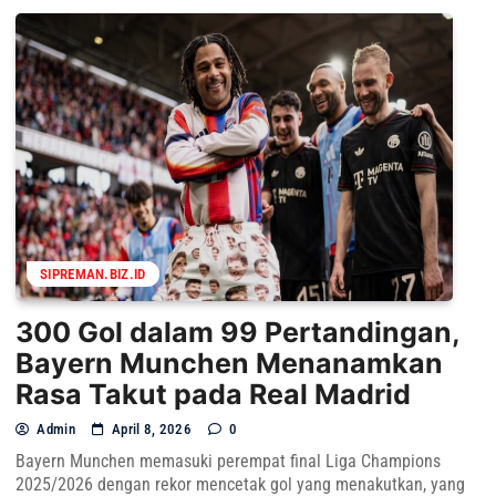
SIPREMAN.BIZ.ID
300 Gol dalam 99 Pertandingan,
Bayern Munchen Menanamkan
Rasa Takut pada Real Madrid
Admin
April 8, 2026
0
Bayern Munchen memasuki perempat final Liga Champions
2025/2026 dengan rekor mencetak gol yang menakutkan, yang