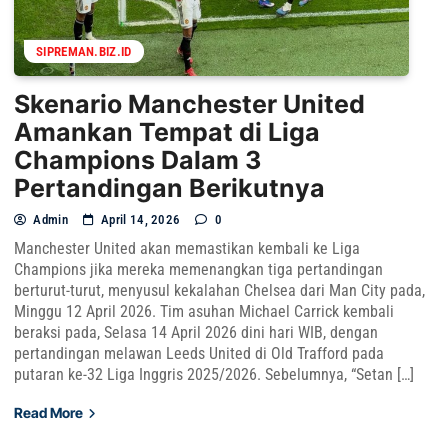
SIPREMAN.BIZ.ID
Skenario Manchester United
Amankan Tempat di Liga
Champions Dalam 3
Pertandingan Berikutnya
Admin
April 14, 2026
0
Manchester United akan memastikan kembali ke Liga
Champions jika mereka memenangkan tiga pertandingan
berturut-turut, menyusul kekalahan Chelsea dari Man City pada,
Minggu 12 April 2026. Tim asuhan Michael Carrick kembali
beraksi pada, Selasa 14 April 2026 dini hari WIB, dengan
pertandingan melawan Leeds United di Old Trafford pada
putaran ke-32 Liga Inggris 2025/2026. Sebelumnya, “Setan […]
Read More