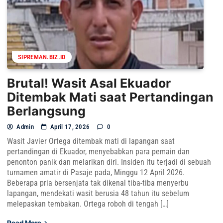
SIPREMAN.BIZ.ID
Brutal! Wasit Asal Ekuador
Ditembak Mati saat Pertandingan
Berlangsung
Admin
April 17, 2026
0
Wasit Javier Ortega ditembak mati di lapangan saat
pertandingan di Ekuador, menyebabkan para pemain dan
penonton panik dan melarikan diri. Insiden itu terjadi di sebuah
turnamen amatir di Pasaje pada, Minggu 12 April 2026.
Beberapa pria bersenjata tak dikenal tiba-tiba menyerbu
lapangan, mendekati wasit berusia 48 tahun itu sebelum
melepaskan tembakan. Ortega roboh di tengah […]
Read More