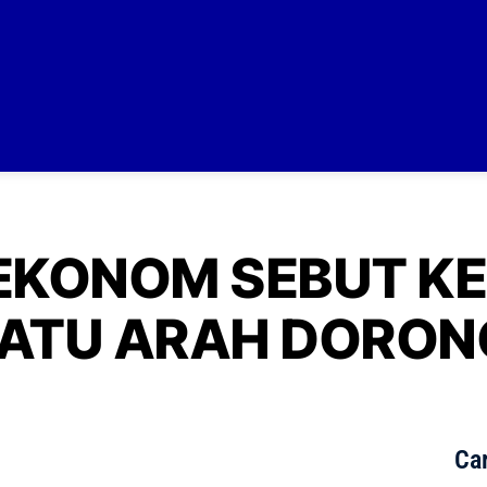
 EKONOM SEBUT K
ATU ARAH DORON
Car