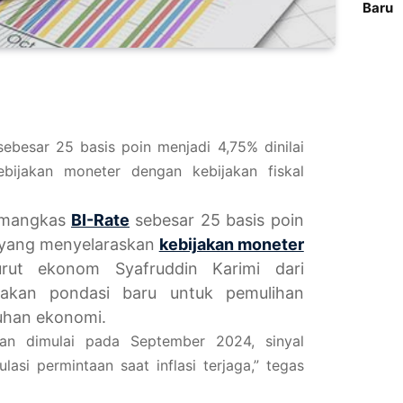
Baru
ebesar 25 basis poin menjadi 4,75% dinilai
ebijakan moneter dengan kebijakan fiskal
memangkas
BI-Rate
sebesar 25 basis poin
is yang menyelaraskan
kebijakan moneter
ut ekonom Syafruddin Karimi dari
ptakan pondasi baru untuk pemulihan
uhan ekonomi.
ran dimulai pada September 2024, sinyal
asi permintaan saat inflasi terjaga,” tegas