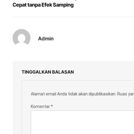
Cepat tanpa Efek Samping
Admin
TINGGALKAN BALASAN
Alamat email Anda tidak akan dipublikasikan.
Ruas yan
Komentar
*