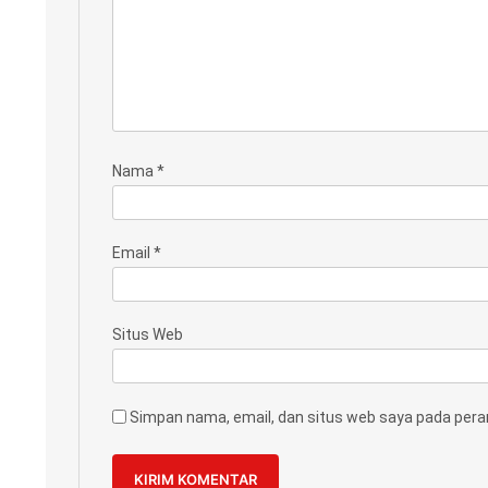
Nama
*
Email
*
Situs Web
Simpan nama, email, dan situs web saya pada pera