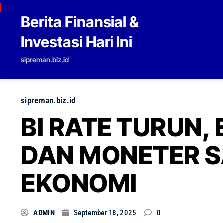
Skip to content
Berita Finansial &
Investasi Hari Ini
sipreman.biz.id
sipreman.biz.id
BI RATE TURUN,
DAN MONETER S
EKONOMI
ADMIN
September 18, 2025
0