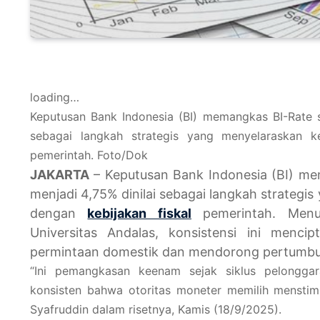
loading…
Keputusan Bank Indonesia (BI) memangkas BI-Rate s
sebagai langkah strategis yang menyelaraskan k
pemerintah. Foto/Dok
JAKARTA
– Keputusan Bank Indonesia (BI) 
menjadi 4,75% dinilai sebagai langkah strateg
dengan
kebijakan fiskal
pemerintah. Menur
Universitas Andalas, konsistensi ini menci
permintaan domestik dan mendorong pertumb
“Ini pemangkasan keenam sejak siklus pelongga
konsisten bahwa otoritas moneter memilih menstimul
Syafruddin dalam risetnya, Kamis (18/9/2025).