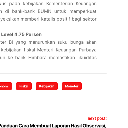
kus pada kebijakan Kementerian Keuangan
un di bank-bank BUMN untuk memperkuat
oyeksikan memberi katalis positif bagi sektor
 Level 4,75 Persen
neter BI yang menurunkan suku bunga akan
kebijakan fiskal Menteri Keuangan Purbaya
un ke bank Himbara memastikan likuiditas
onomi
Fiskal
Kebijakan
Moneter
next post:
Panduan Cara Membuat Laporan Hasil Observasi,