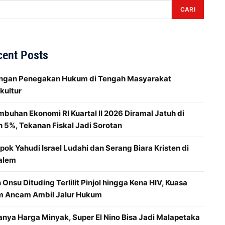
CARI
cent Posts
ngan Penegakan Hukum di Tengah Masyarakat
kultur
buhan Ekonomi RI Kuartal II 2026 Diramal Jatuh di
 5%, Tekanan Fiskal Jadi Sorotan
ok Yahudi Israel Ludahi dan Serang Biara Kristen di
alem
Onsu Dituding Terlilit Pinjol hingga Kena HIV, Kuasa
 Ancam Ambil Jalur Hukum
anya Harga Minyak, Super El Nino Bisa Jadi Malapetaka