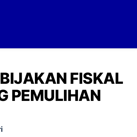
EBIJAKAN FISKAL
G PEMULIHAN
i