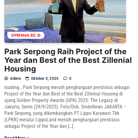
SIPREMAN.BIZ.ID
Park Serpong Raih Project of the
Year dan Best of the Best Zillenial
Housing
Admin
Oktober 3, 2025
0
loading… Park Serpong meraih penghargaan prestisius sebagai
Project of the Year dan Best of the Best Zillenial Housing di
ajang Golden Property Awards (GPA) 2025: The Legacy di
Jakarta, Senin (29/9/2025). Foto/Dok. SindoNews JAKARTA –
Park Serpong, yang dikembangkan PT Lippo Karawaci Tbk
(LPKR) melalui LippoLand meraih penghargaan prestisius
sebagai Project of the Year dan […]
Read More