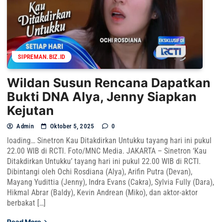
SIPREMAN.BIZ.ID
Wildan Susun Rencana Dapatkan
Bukti DNA Alya, Jenny Siapkan
Kejutan
Admin
Oktober 5, 2025
0
loading… Sinetron Kau Ditakdirkan Untukku tayang hari ini pukul
22.00 WIB di RCTI. Foto/MNC Media. JAKARTA – Sinetron ‘Kau
Ditakdirkan Untukku’ tayang hari ini pukul 22.00 WIB di RCTI.
Dibintangi oleh Ochi Rosdiana (Alya), Arifin Putra (Devan),
Mayang Yudittia (Jenny), Indra Evans (Cakra), Sylvia Fully (Dara),
Hikmal Abrar (Baldy), Kevin Andrean (Miko), dan aktor-aktor
berbakat […]
Read More