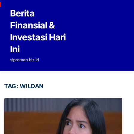
Skip to content
Berita
Finansial &
Investasi Hari
Ini
sipreman.biz.id
TAG:
WILDAN