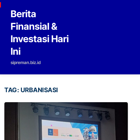
Skip to content
Berita
Finansial &
Investasi Hari
Ini
sipreman.biz.id
TAG:
URBANISASI