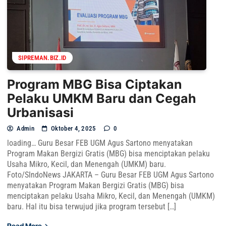
SIPREMAN.BIZ.ID
Program MBG Bisa Ciptakan
Pelaku UMKM Baru dan Cegah
Urbanisasi
Admin
Oktober 4, 2025
0
loading… Guru Besar FEB UGM Agus Sartono menyatakan
Program Makan Bergizi Gratis (MBG) bisa menciptakan pelaku
Usaha Mikro, Kecil, dan Menengah (UMKM) baru.
Foto/SIndoNews JAKARTA – Guru Besar FEB UGM Agus Sartono
menyatakan Program Makan Bergizi Gratis (MBG) bisa
menciptakan pelaku Usaha Mikro, Kecil, dan Menengah (UMKM)
baru. Hal itu bisa terwujud jika program tersebut […]
Read More