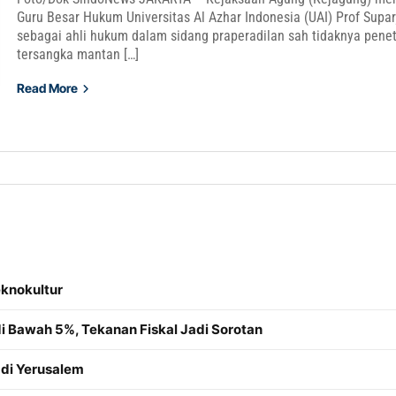
Guru Besar Hukum Universitas Al Azhar Indonesia (UAI) Prof Supa
sebagai ahli hukum dalam sidang praperadilan sah tidaknya pene
tersangka mantan […]
Read More
knokultur
di Bawah 5%, Tekanan Fiskal Jadi Sorotan
 di Yerusalem