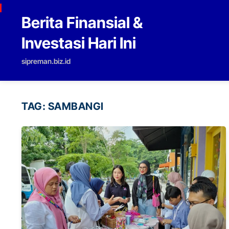
Skip to content
Berita Finansial &
Investasi Hari Ini
sipreman.biz.id
TAG:
SAMBANGI