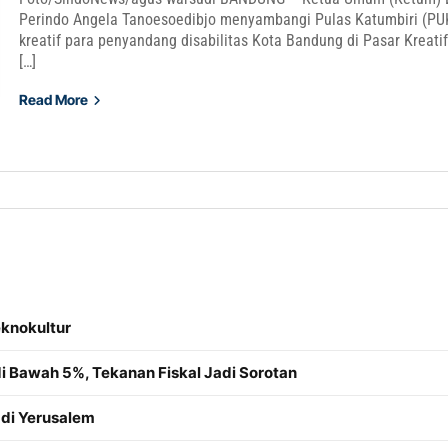
Perindo Angela Tanoesoedibjo menyambangi Pulas Katumbiri (PU
kreatif para penyandang disabilitas Kota Bandung di Pasar Kreati
[…]
Read More
knokultur
di Bawah 5%, Tekanan Fiskal Jadi Sorotan
 di Yerusalem