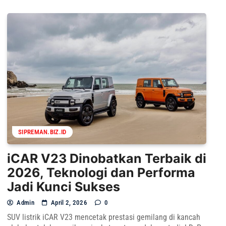
SIPREMAN.BIZ.ID
iCAR V23 Dinobatkan Terbaik di
2026, Teknologi dan Performa
Jadi Kunci Sukses
Admin
April 2, 2026
0
SUV listrik iCAR V23 mencetak prestasi gemilang di kancah