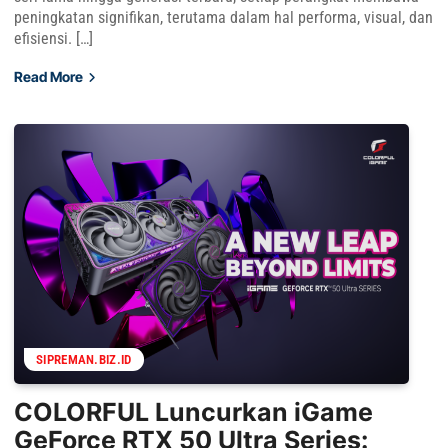
peningkatan signifikan, terutama dalam hal performa, visual, dan
efisiensi. […]
Read More
SIPREMAN.BIZ.ID
COLORFUL Luncurkan iGame
GeForce RTX 50 Ultra Series: