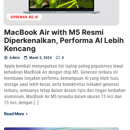
SIPREMAN.BIZ.ID
MacBook Air with M5 Resmi
Diperkenalkan, Performa AI Lebih
Kencang
Admin
Maret 5, 2026
0
Apple kembali menyegarkan lini laptop paling populernya lewat
kehadiran MacBook Air dengan chip M5. Generasi terbaru ini
membawa lonjakan performa, kemampuan AI yang lebih luas,
storage awal lebih besar, serta konektivitas nirkabel generasi
terbaru, semuanya tetap dalam desain tipis dan ringan berbahan
aluminium. MacBook Air M5 tersedia dalam ukuran 13 inci dan
15 inci, dengan […]
Read More