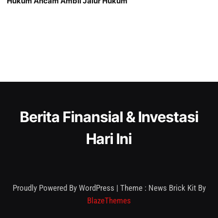
Hukum Ancam Ambil Jalur Hukum
Berita Finansial & Investasi
Hari Ini
Proudly Powered By WordPress
|
Theme : News Brick Kit By
BlazeThemes