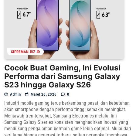
SIPREMAN.BIZ.ID
Cocok Buat Gaming, Ini Evolusi
Performa dari Samsung Galaxy
S23 hingga Galaxy S26
Admin
Maret 26, 2026
0
Industri mobile gaming terus berkembang pesat, dan kebutuhan
akan smartphone dengan performa tinggi semakin meningkat.
Menjawab tren tersebut, Samsung Electronics melalui lini
Samsung Galaxy S series konsisten menghadirkan inovasi yang
mendukung pengalaman bermain game lebih optimal. Mulai dari
seri lama hingga generasi terbaru, setiap perangkat membawa