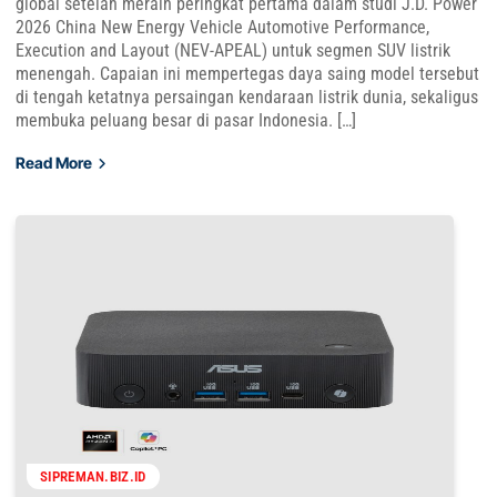
global setelah meraih peringkat pertama dalam studi J.D. Power
2026 China New Energy Vehicle Automotive Performance,
Execution and Layout (NEV-APEAL) untuk segmen SUV listrik
menengah. Capaian ini mempertegas daya saing model tersebut
di tengah ketatnya persaingan kendaraan listrik dunia, sekaligus
membuka peluang besar di pasar Indonesia. […]
Read More
SIPREMAN.BIZ.ID