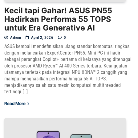
Kecil tapi Gahar! ASUS PN55
Hadirkan Performa 55 TOPS
untuk Era Generative AI
Admin
April 2, 2026
0
ASUS kembali mendefinisikan ulang standar komputasi ringkas
dengan meluncurkan ExpertCenter PN55. Mini PC ini hadir
sebagai perangkat Copilot+ pertama di kelasnya yang ditenagai
oleh prosesor AMD Ryzen™ AI 400 Series terbaru. Keunggulan
utamanya terletak pada integrasi NPU XDNA™ 2 canggih yang
mampu menghasilkan performa hingga 55 AI TOPS,
menjadikannya salah satu mesin komputasi multithreaded
tertinggi […]
Read More