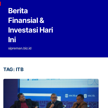
Skip to content
Berita
Finansial &
Investasi Hari
Ini
sipreman.biz.id
TAG:
ITB