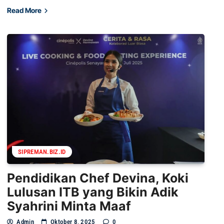
Read More
SIPREMAN.BIZ.ID
Pendidikan Chef Devina, Koki
Lulusan ITB yang Bikin Adik
Syahrini Minta Maaf
Admin
Oktober 8, 2025
0