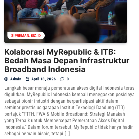
SIPREMAN.BIZ.ID
Kolaborasi MyRepublic & ITB:
Bedah Masa Depan Infrastruktur
Broadband Indonesia
Admin
April 13, 2026
0
Langkah besar menuju pemerataan akses digital Indonesia terus
digulirkan. MyRepublic Indonesia kembali menegaskan posisinya
sebagai pionir industri dengan berpartisipasi aktif dalam
seminar prestisius garapan Institut Teknologi Bandung (ITB)
bertajuk “FTTH, FWA & Mobile Broadband: Strategi Manakah
yang Terbaik untuk Mempercepat Pemerataan Akses Digital
Indonesia.” Dalam forum tersebut, MyRepublic tidak hanya hadir
sebagai pemain bisnis, tetapi […]