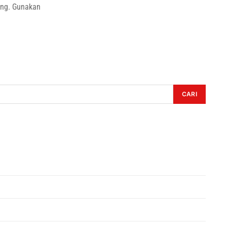
ung. Gunakan
CARI