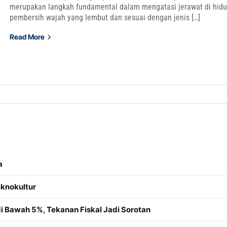
merupakan langkah fundamental dalam mengatasi jerawat di hid
pembersih wajah yang lembut dan sesuai dengan jenis […]
Read More
a
knokultur
di Bawah 5%, Tekanan Fiskal Jadi Sorotan