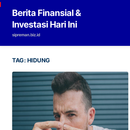
Skip to content
Berita Finansial &
Investasi Hari Ini
sipreman.biz.id
TAG:
HIDUNG