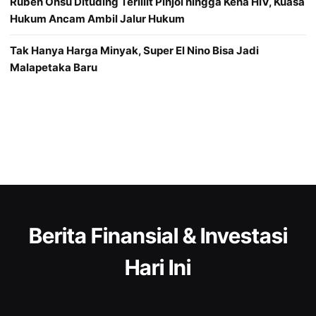
Ruben Onsu Dituding Terlilit Pinjol hingga Kena HIV, Kuasa
Hukum Ancam Ambil Jalur Hukum
Tak Hanya Harga Minyak, Super El Nino Bisa Jadi
Malapetaka Baru
Berita Finansial & Investasi
Hari Ini