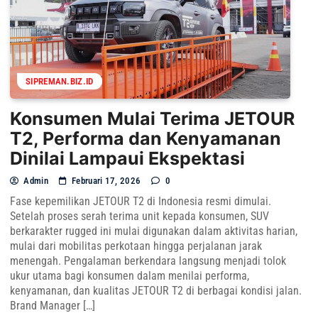
SIPREMAN.BIZ.ID
Konsumen Mulai Terima JETOUR
T2, Performa dan Kenyamanan
Dinilai Lampaui Ekspektasi
Admin
Februari 17, 2026
0
Fase kepemilikan JETOUR T2 di Indonesia resmi dimulai.
Setelah proses serah terima unit kepada konsumen, SUV
berkarakter rugged ini mulai digunakan dalam aktivitas harian,
mulai dari mobilitas perkotaan hingga perjalanan jarak
menengah. Pengalaman berkendara langsung menjadi tolok
ukur utama bagi konsumen dalam menilai performa,
kenyamanan, dan kualitas JETOUR T2 di berbagai kondisi jalan.
Brand Manager […]