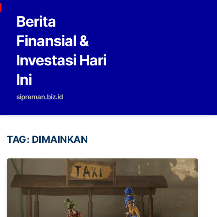
Skip to content
Berita
Finansial &
Investasi Hari
Ini
sipreman.biz.id
TAG:
DIMAINKAN