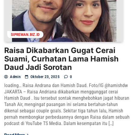
SIPREMAN.BIZ.ID
Raisa Dikabarkan Gugat Cerai
Suami, Curhatan Lama Hamish
Daud Jadi Sorotan
Admin
Oktober 23, 2025
0
loading… Raisa Andrana dan Hamish Daud. Foto/IG @hamishdw
JAKARTA – Raisa Andriana dikabarkan menggunggat cerai
Hamish Daud . Isu tersebut sontak menghebohkan jagat hiburan
Tanah Air, mengingat pasangan ini selama bertahun-tahun
dikenal sebagai couple goals. Sekitar tiga tahun lalu, Hamish
pernah membongkar perbedaannya dengan Raisa dalam sebuah
podcast di YouTube TS Media. Dalam kesempatan itu […]
Read More