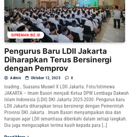
SIPREMAN.BIZ.ID
Pengurus Baru LDII Jakarta
Diharapkan Terus Bersinergi
dengan Pemprov
Admin
Oktober 12, 2025
0
loading… Suasana Muswil X LDII Jakarta. Foto/Istimewa
JAKARTA – Imam Basori menjadi Ketua DPW Lembaga Dakwah
Islam Indonesia (LDII) DKI Jakarta 2025-2030. Pengurus baru
LDII Jakarta diharapkan terus bersinergi dengan Pemerintah
Provinsi DKI Jakarta . Imam Basori menyampaikan doa dan
harapan agar LDII senantiasa diberkahi dalam setiap langkah.
Dia juga mengucapkan terima kasih kepada para […]
Read More