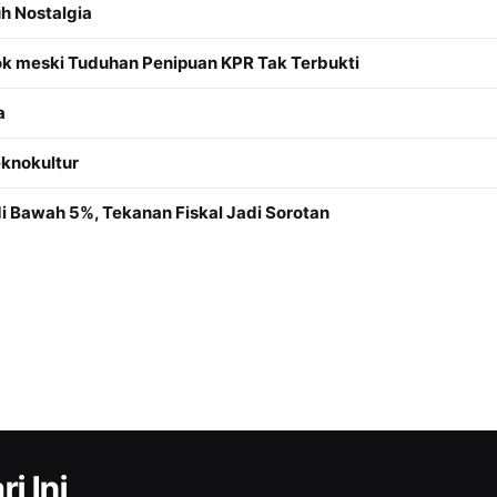
uh Nostalgia
k meski Tuduhan Penipuan KPR Tak Terbukti
a
knokultur
di Bawah 5%, Tekanan Fiskal Jadi Sorotan
i Ini