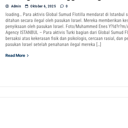
Admin
Oktober 6, 2025
0
loading… Para aktivis Global Sumud Flotilla mendarat di Istanbul 
ditahan secara ilegal oleh pasukan Israel. Mereka memberikan ke
penyiksaan oleh pasukan Israel. Foto/Muhammed Enes Y?ld?r?m/
Agency ISTANBUL – Para aktivis Turki bagian dari Global Sumud Flo
bersaksi atas kekerasan fisik dan psikologis, cercaan rasial, dan 
pasukan Israel setelah penahanan ilegal mereka […]
Read More