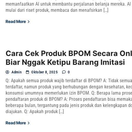
memanfaatkan AI untuk membantu perjalanan belanja mereka. AI
mulai dari riset produk, membaca dan menafsirkan […]
Read More
Cara Cek Produk BPOM Secara Onl
Biar Nggak Ketipu Barang Imitasi
Admin
Oktober 8, 2025
0
Q: Apakah semua produk wajib terdaftar di BPOM? A: Tidak semua
terdaftar, namun produk yang berhubungan dengan kesehatan, kec
konsumsi umumnya memerlukan izin BPOM. Q: Berapa lama pros
pendaftaran produk di BPOM? A: Proses pendaftaran bisa memak
beberapa bulan, tergantung pada jenis produk dan kelengkapan 
diajukan. Q: Apakah produk […]
Read More