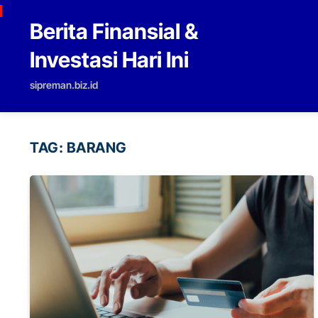
Skip to content
Berita Finansial &
Investasi Hari Ini
sipreman.biz.id
TAG:
BARANG