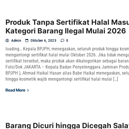
Produk Tanpa Sertifikat Halal Mas
Kategori Barang Ilegal Mulai 2026
Admin
Oktober 6, 2025
0
loading… Kepala BPJPH, menegaskan, seluruh produk hingga kosm
mengantongi sertifikat halal mulai Oktober 2026. Jika tidak meng
sertifikat tersebut, maka produk akan dikategorikan sebagai barang
Foto/Dok JAKARTA – Kepala Badan Penyelenggara Jaminan Produ
BPJPH ), Ahmad Haikal Hasan alias Babe Haikal menegaskan, sel
hingga kosmetik wajib mengantongi sertifikat halal mulai […]
Read More
Barang Dicuri hingga Dicegah Sala