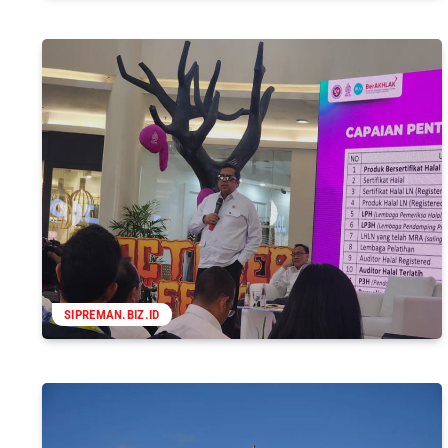
SIPREMAN.BIZ.ID