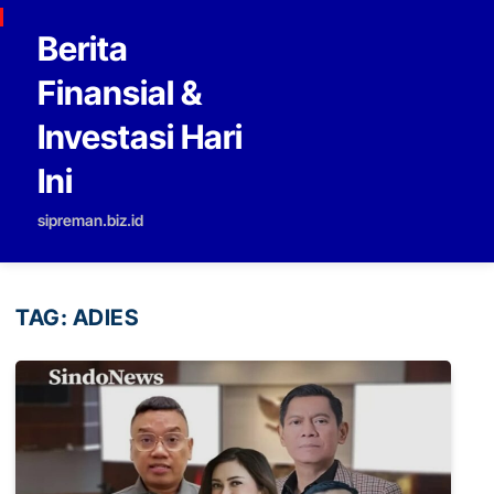
Skip to content
Berita
Finansial &
Investasi Hari
Ini
sipreman.biz.id
TAG:
ADIES