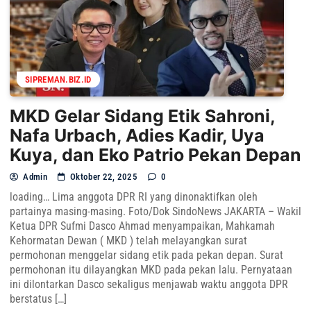
SIPREMAN.BIZ.ID
MKD Gelar Sidang Etik Sahroni,
Nafa Urbach, Adies Kadir, Uya
Kuya, dan Eko Patrio Pekan Depan
Admin
Oktober 22, 2025
0
loading… Lima anggota DPR RI yang dinonaktifkan oleh
partainya masing-masing. Foto/Dok SindoNews JAKARTA – Wakil
Ketua DPR Sufmi Dasco Ahmad menyampaikan, Mahkamah
Kehormatan Dewan ( MKD ) telah melayangkan surat
permohonan menggelar sidang etik pada pekan depan. Surat
permohonan itu dilayangkan MKD pada pekan lalu. Pernyataan
ini dilontarkan Dasco sekaligus menjawab waktu anggota DPR
berstatus […]